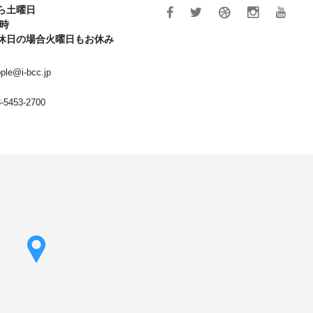
ら土曜日
6時
休日の場合火曜日もお休み
ple@i-bcc.jp
-5453-2700