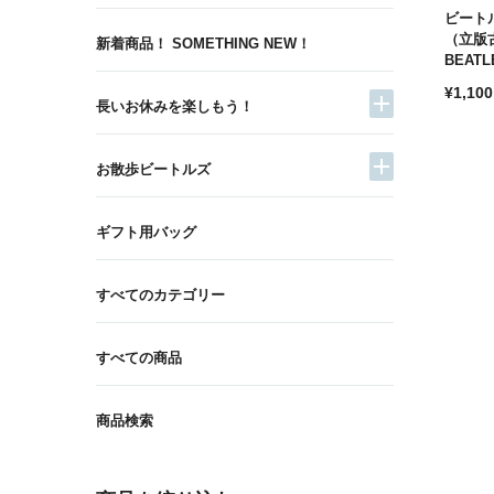
ビート
（立版
新着商品！ SOMETHING NEW！
BEAT
通
¥1,100
長いお休みを楽しもう！
常
価
格
お散歩ビートルズ
ギフト用バッグ
すべてのカテゴリー
すべての商品
商品検索