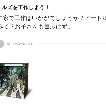
トルズを工作しよう！
に家で工作はいかがでしょうか？ビートル
みて？お子さんも喜ぶはず。
合計 1 商品があります。