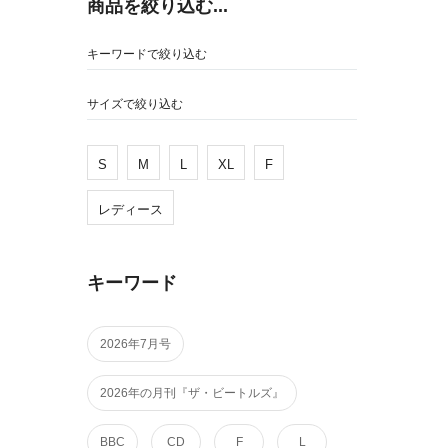
商品を絞り込む...
キーワードで絞り込む
サイズで絞り込む
S
M
L
XL
F
レディース
キーワード
2026年7月号
2026年の月刊『ザ・ビートルズ』
BBC
CD
F
L