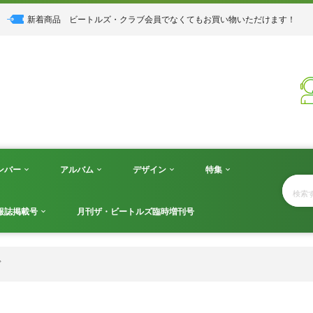
新着商品
ビートルズ・クラブ会員でなくてもお買い物いただけます！
ンバー
アルバム
デザイン
特集
報誌掲載号
月刊ザ・ビートルズ臨時増刊号
ド