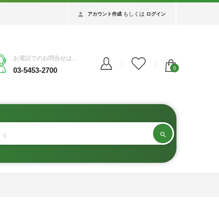
もしくは
アカウント作成
ログイン
お電話でのお問合せは...
0
03-5453-2700