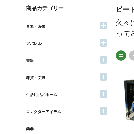
商品カテゴリー
ビー
久々
音源・映像
って
アパレル
書籍
雑貨・文具
生活用品／ホーム
コレクターアイテム
楽器