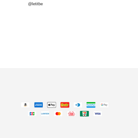
@letitbe