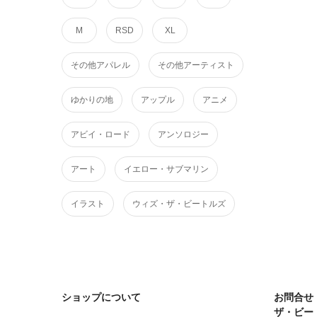
M
RSD
XL
その他アパレル
その他アーティスト
ゆかりの地
アップル
アニメ
アビイ・ロード
アンソロジー
アート
イエロー・サブマリン
イラスト
ウィズ・ザ・ビートルズ
ショップについて
お問合せ
ザ・ビー