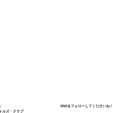
：
SNSをフォローしてくださいね
トルズ・クラブ