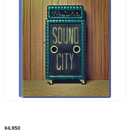
¥4,950