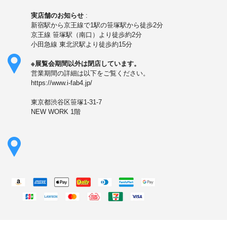
実店舗のお知らせ
:
新宿駅から京王線で1駅の笹塚駅から徒歩2分
京王線 笹塚駅（南口）より徒歩約2分
小田急線 東北沢駅より徒歩約15分
※展覧会期間以外は閉店しています。
営業期間の詳細は以下をご覧ください。
https://www.i-fab4.jp/
東京都渋谷区笹塚1-31-7
NEW WORK 1階