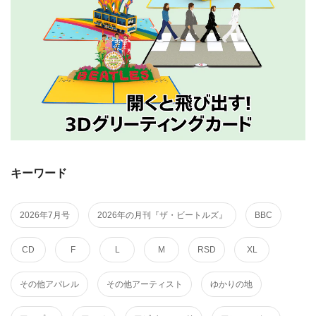
キーワード
2026年7月号
2026年の月刊『ザ・ビートルズ』
BBC
CD
F
L
M
RSD
XL
その他アパレル
その他アーティスト
ゆかりの地