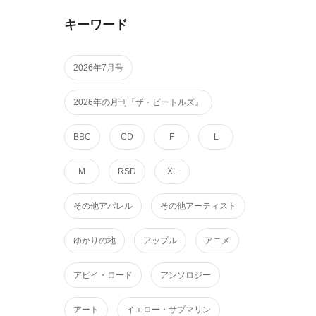
キーワード
2026年7月号
2026年の月刊『ザ・ビートルズ』
BBC
CD
F
L
M
RSD
XL
その他アパレル
その他アーティスト
ゆかりの地
アップル
アニメ
アビイ・ロード
アンソロジー
アート
イエロー・サブマリン