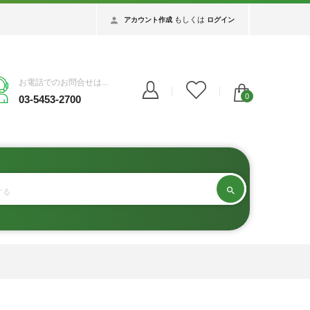
もしくは
アカウント作成
ログイン
お電話でのお問合せは...
0
03-5453-2700