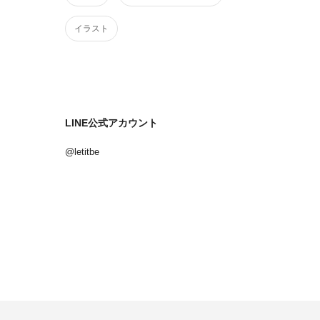
イラスト
！
LINE公式アカウント
@letitbe