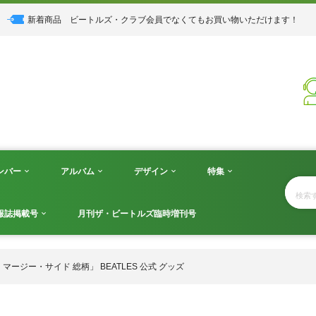
新着商品
ビートルズ・クラブ会員でなくてもお買い物いただけます！
ンバー
アルバム
デザイン
特集
報誌掲載号
月刊ザ・ビートルズ臨時増刊号
マージー・サイド 総柄」 BEATLES 公式 グッズ