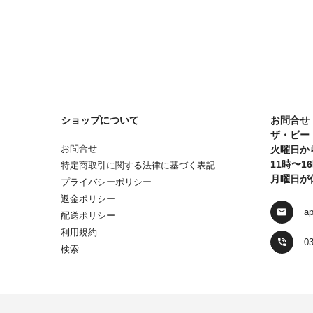
ショップについて
お問合せ
ザ・ビー
お問合せ
火曜日か
11時〜1
特定商取引に関する法律に基づく表記
月曜日が
プライバシーポリシー
返金ポリシー
ap
配送ポリシー
利用規約
03
検索