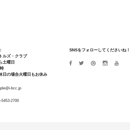
：
SNSをフォローしてくださいね
トルズ・クラブ
ら土曜日
6時
休日の場合火曜日もお休み
ple@i-bcc.jp
-5453-2700