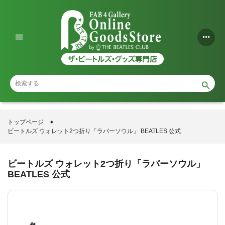
コ
ン
テ
ン
ツ
に
ス
トップページ
ビートルズ ウォレット2つ折り「ラバーソウル」 BEATLES 公式
キ
ッ
ビートルズ ウォレット2つ折り「ラバーソウル」
プ
BEATLES 公式
す
る