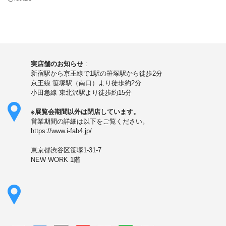
実店舗のお知らせ
:
新宿駅から京王線で1駅の笹塚駅から徒歩2分
京王線 笹塚駅（南口）より徒歩約2分
小田急線 東北沢駅より徒歩約15分
※展覧会期間以外は閉店しています。
営業期間の詳細は以下をご覧ください。
https://www.i-fab4.jp/
東京都渋谷区笹塚1-31-7
NEW WORK 1階