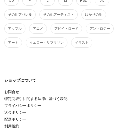
CD
F
L
M
RSD
XL
その他アパレル
その他アーティスト
ゆかりの地
アップル
アニメ
アビイ・ロード
アンソロジー
アート
イエロー・サブマリン
イラスト
ショップについて
お問合せ
特定商取引に関する法律に基づく表記
プライバシーポリシー
返金ポリシー
配送ポリシー
利用規約